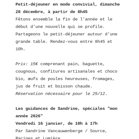
Petit-déjeuner en mode convivial, dimanche 
28 décembre, à partir de 8h45
Fêtons ensemble la fin de l'année et le 
début d'une nouvelle qui se profile.  
Partageons le petit-déjeuner autour d'une 
grande table. Rendez-vous entre 8h45 et 
10h.
Prix: 15€
 comprenant pain, baguette, 
cougnous, confitures artisanales et choco 
bio, œufs de poules heureuses, fromages, 
jus de fruit et boisson chaude.  
Réservation nécessaire pour le 25/12
.  
Les guidances de Sandrine, spéciales "mon 
année 2026"
Vendredi 16 janvier, de 10h à 17h
Par Sandrine Vancauwenberge / 
Source, 
Racines et Lumière