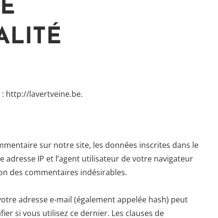
DE
ALITÉ
 : http://lavertveine.be.
mentaire sur notre site, les données inscrites dans le
 adresse IP et l’agent utilisateur de votre navigateur
tion des commentaires indésirables.
votre adresse e-mail (également appelée hash) peut
ier si vous utilisez ce dernier. Les clauses de