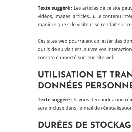
Texte suggéré :
Les articles de ce site pe
vidéos, images, articles…). Le contenu int
manière que si le visiteur se rendait sur cet
Ces sites web pourraient collecter des do
outils de suivis tiers, suivre vos interac
compte connecté sur leur site web.
UTILISATION ET TRA
DONNÉES PERSONN
Texte suggéré :
Si vous demandez une réini
sera incluse dans l’e-mail de réinitialisatio
DURÉES DE STOCKAG