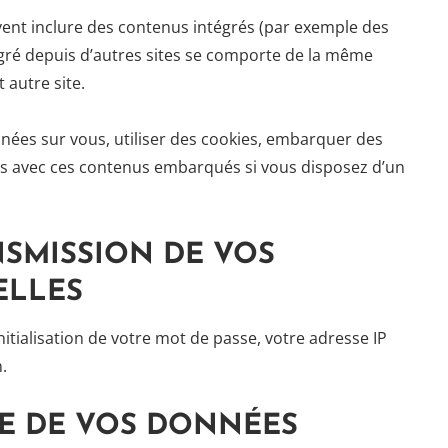
uvent inclure des contenus intégrés (par exemple des
égré depuis d’autres sites se comporte de la même
 autre site.
nnées sur vous, utiliser des cookies, embarquer des
tions avec ces contenus embarqués si vous disposez d’un
NSMISSION DE VOS
ELLES
tialisation de votre mot de passe, votre adresse IP
n.
E DE VOS DONNÉES