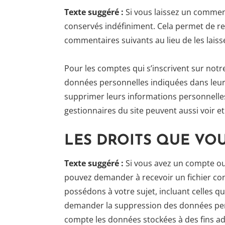
Texte suggéré :
Si vous laissez un comme
conservés indéfiniment. Cela permet de r
commentaires suivants au lieu de les laiss
Pour les comptes qui s’inscrivent sur notr
données personnelles indiquées dans leur 
supprimer leurs informations personnelles 
gestionnaires du site peuvent aussi voir e
LES DROITS QUE VO
Texte suggéré :
Si vous avez un compte ou 
pouvez demander à recevoir un fichier co
possédons à votre sujet, incluant celles 
demander la suppression des données per
compte les données stockées à des fins adm