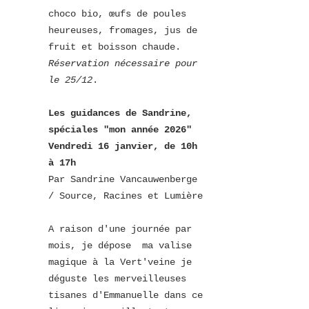
choco bio, œufs de poules 
heureuses, fromages, jus de 
fruit et boisson chaude.  
Réservation nécessaire pour 
le 25/12
.  
Les guidances de Sandrine, 
spéciales "mon année 2026"
Vendredi 16 janvier, de 10h 
à 17h
Par Sandrine Vancauwenberge 
/ 
Source, Racines et Lumière
A raison d'une journée par 
mois, je dépose  ma valise 
magique à la Vert'veine je 
déguste les merveilleuses 
tisanes d'Emmanuelle dans ce 