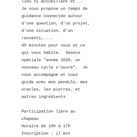
lieu si accueillant et...
Je vous propose un temps de 
guidance connectée autour 
d'une question, d'un projet, 
d'une situation, d'un 
ressenti,....
45 minutes pour vous et ce 
qui vous habite.  Séance 
spéciale "année 2026, un 
nouveau cycle s'ouvre".  Je  
vous accompagne et vous 
guide avec mon pendule, mes 
oracles, les pierres, et 
autres ingrédients
Participation libre au 
chapeau  
Horaire de 10h à 17h
Inscription :
 il est 